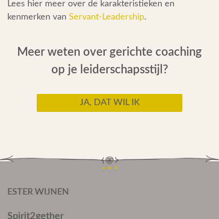
Lees hier meer over de karakteristieken en
kenmerken van
Servant-Leadership
.
Meer weten over gerichte coaching
op je leiderschapsstijl?
JA, DAT WIL IK
ESTER WIJNEN
Spirit2gether