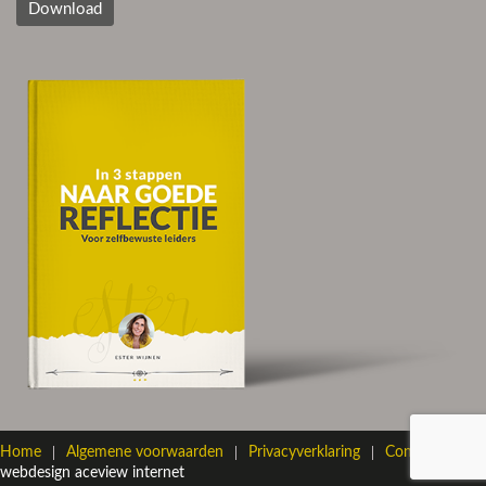
Download
Home
Algemene voorwaarden
Privacyverklaring
Contact
webdesign aceview internet