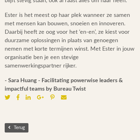
blijft stevig staan, ook al raast alles om haar heen.
Ester is het meest op haar plek wanneer ze samen
met mensen kan bouwen, snoeien en innoveren.
Daarbij heeft ze oog voor het ‘en-en’, ze kiest voor
duurzame oplossingen in plaats van genoegen
nemen met korte termijnen winst. Met Ester in jouw
organisatie ben je een stevige
samenwerkingspartner rijker.
- Sara Huang - Facilitating powerwise leaders &
impactful teams by Bureau Twist
Terug