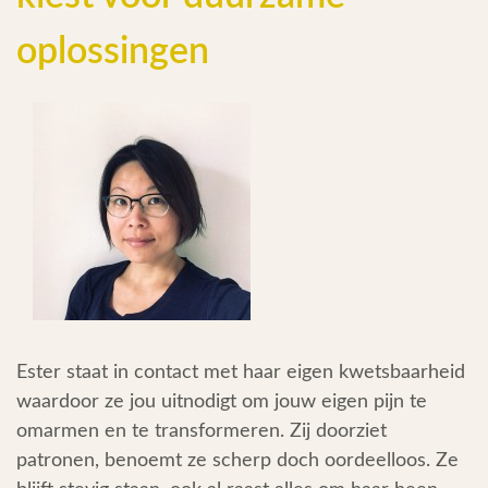
Testimonials
oplossingen
Over Mij
Blog
Inspiratie
Contact
Ester staat in contact met haar eigen kwetsbaarheid
waardoor ze jou uitnodigt om jouw eigen pijn te
omarmen en te transformeren. Zij doorziet
patronen, benoemt ze scherp doch oordeelloos. Ze