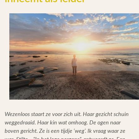
Testimonials
Over Mij
Blog
Inspiratie
Contact
Wezenloos staart ze voor zich uit. Haar gezicht schuin
weggedraaid. Haar kin wat omhoog. De ogen naar
boven gericht. Ze is een tijdje ‘weg’. Ik vraag waar ze