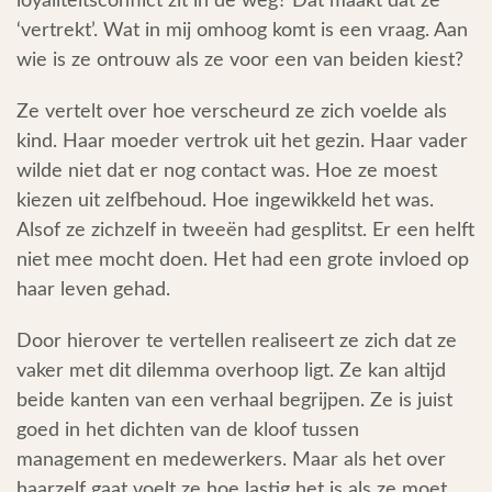
loyaliteitsconflict zit in de weg? Dat maakt dat ze
‘vertrekt’. Wat in mij omhoog komt is een vraag. Aan
wie is ze ontrouw als ze voor een van beiden kiest?
Ze vertelt over hoe verscheurd ze zich voelde als
kind. Haar moeder vertrok uit het gezin. Haar vader
wilde niet dat er nog contact was. Hoe ze moest
kiezen uit zelfbehoud. Hoe ingewikkeld het was.
Alsof ze zichzelf in tweeën had gesplitst. Er een helft
niet mee mocht doen. Het had een grote invloed op
haar leven gehad.
Door hierover te vertellen realiseert ze zich dat ze
vaker met dit dilemma overhoop ligt. Ze kan altijd
beide kanten van een verhaal begrijpen. Ze is juist
goed in het dichten van de kloof tussen
management en medewerkers. Maar als het over
haarzelf gaat voelt ze hoe lastig het is als ze moet