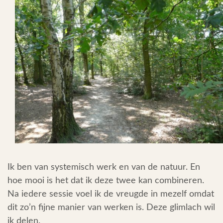
Testimonials
Over Mij
Blog
Inspiratie
Contact
Ik ben van systemisch werk en van de natuur. En
hoe mooi is het dat ik deze twee kan combineren.
Na iedere sessie voel ik de vreugde in mezelf omdat
dit zo’n fijne manier van werken is. Deze glimlach wil
ik delen.