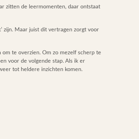
aar zitten de leermomenten, daar ontstaat
zijn. Maar juist dit vertragen zorgt voor
pen om te overzien. Om zo mezelf scherp te
len voor de volgende stap. Als ik er
 weer tot heldere inzichten komen.