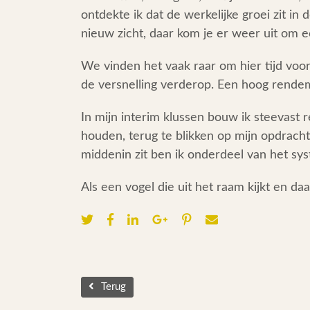
ontdekte ik dat de werkelijke groei zit i
nieuw zicht, daar kom je er weer uit om e
We vinden het vaak raar om hier tijd voor 
de versnelling verderop. Een hoog rende
In mijn interim klussen bouw ik steevast r
houden, terug te blikken op mijn opdracht, 
middenin zit ben ik onderdeel van het sys
Als een vogel die uit het raam kijkt en da
Terug