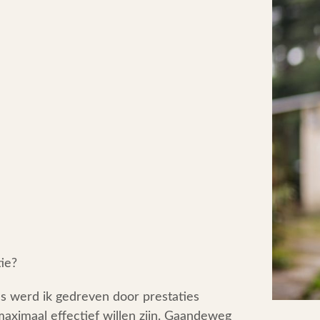
tie?
s werd ik gedreven door prestaties
maximaal effectief willen zijn. Gaandeweg