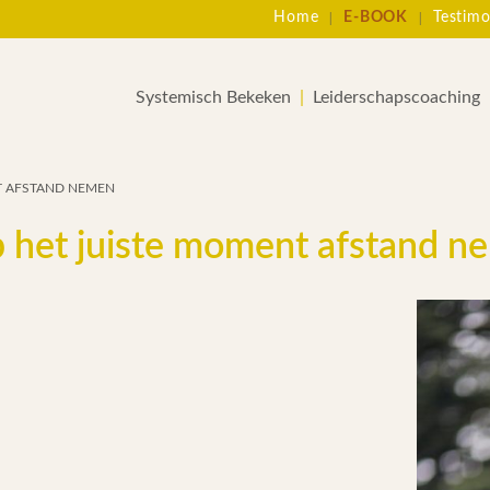
Home
E-BOOK
Testimo
Systemisch Bekeken
Leiderschapscoaching
T AFSTAND NEMEN
p het juiste moment afstand 