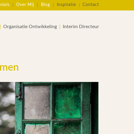
nials
Over Mij
Blog
Inspiratie
Contact
Organisatie Ontwikkeling
Interim Directeur
nemen