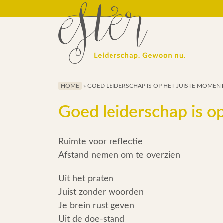
HOME
»
GOED LEIDERSCHAP IS OP HET JUISTE MOMEN
Goed leiderschap is o
Ruimte voor reflectie
Afstand nemen om te overzien
Uit het praten
Juist zonder woorden
Je brein rust geven
Uit de doe-stand