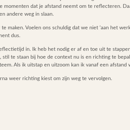
n de momenten dat je afstand neemt om te reflecteren. D
en andere weg in slaan.
te maken. Voelen ons schuldig dat we niet ‘aan het werk’ 
ment dus.
eflectietijd in. Ik heb het nodig er af en toe uit te stap
stil te staan bij hoe de context nu is en richting te bepa
teem. Als ik uitstap en uitzoom kan ik vanaf een afstand
arna weer richting kiest om zijn weg te vervolgen.